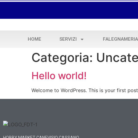
contenuto
HOME
SERVIZI
FALEGNAMERIA
Categoria:
Uncate
Hello world!
Welcome to WordPress. This is your first post. 
HOBBY MARKET CANEVISIO CASSANO